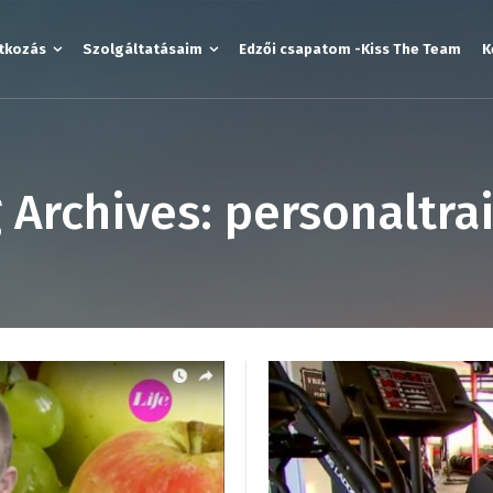
tkozás
Szolgáltatásaim
Edzői csapatom -Kiss The Team
K
 Archives: personaltra