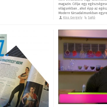
magazin. Célja: egy egészséges
világunkban , ahol épp az egés
Modern társadalmunkban egyre i
Kiss Gergely
Sajtó