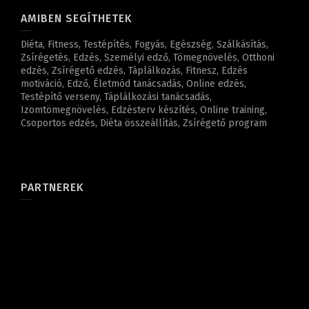
AMIBEN SEGÍTHETEK
Diéta, Fitness, Testépítés, Fogyás, Egészség, Szálkásítás,
Zsírégetés, Edzés, Személyi edző, Tömegnövelés, Otthoni
edzés, Zsírégető edzés, Táplálkozás, Fitnesz, Edzés
motiváció, Edző, Életmód tanácsadás, Online edzés,
Testépítő verseny, Táplálkozási tanácsadás,
Izomtömegnövelés, Edzésterv készítés, Online training,
Csoportos edzés, Diéta összeállítás, Zsírégető program
PARTNEREK