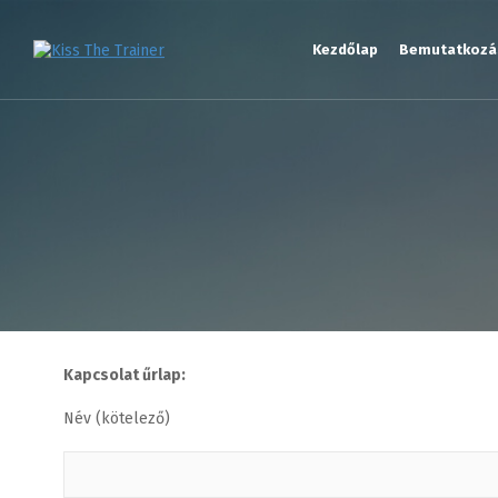
Kezdőlap
Bemutatkozá
Kapcsolat űrlap:
Név (kötelező)