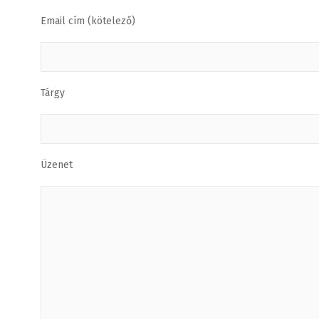
Email cím (kötelező)
Tárgy
Üzenet