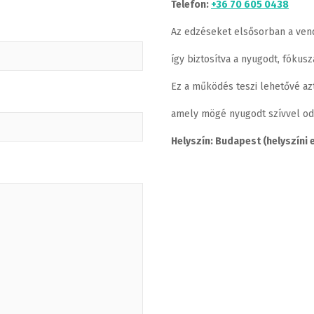
Telefon:
+36 70 605 0438
Az edzéseket elsősorban a ven
így biztosítva a nyugodt, fókus
Ez a működés teszi lehetővé az
amely mögé nyugodt szívvel od
Helyszín: Budapest (helyszíni 