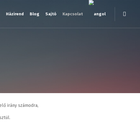
Házirend
Blog
Sajtó
Kapcsolat
elő irány számodra,
sztül.