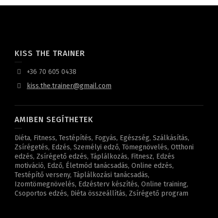
KISS THE TRAINER
+36 70 605 0438
kiss.the.trainer@gmail.com
AMIBEN SEGÍTHETEK
Diéta, Fitness, Testépítés, Fogyás, Egészség, Szálkásítás,
Zsírégetés, Edzés, Személyi edző, Tömegnövelés, Otthoni
edzés, Zsírégető edzés, Táplálkozás, Fitnesz, Edzés
motiváció, Edző, Életmód tanácsadás, Online edzés,
Testépítő verseny, Táplálkozási tanácsadás,
Izomtömegnövelés, Edzésterv készítés, Online training,
Csoportos edzés, Diéta összeállítás, Zsírégető program