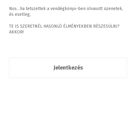
Nos…ha tetszettek a vendégkönyv-ben olvasott üzenetek,
és esetleg,
TE IS SZERETNÉL HASONLÓ ÉLMÉNYEKBEN RÉSZESÜLNI?
AKKOR!
Jelentkezés