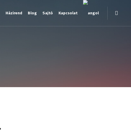
Házirend
Blog
Sajtó
Kapcsolat
…