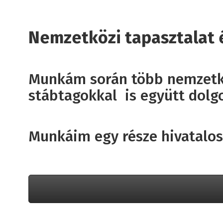
Nemzetközi tapasztalat é
Munkám során több nemzetk
stábtagokkal is együtt dolg
Munkáim egy része hivatalos