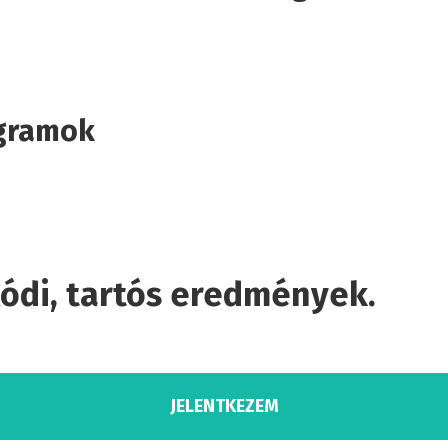
ogramok
ódi, tartós eredmények.
JELENTKEZEM