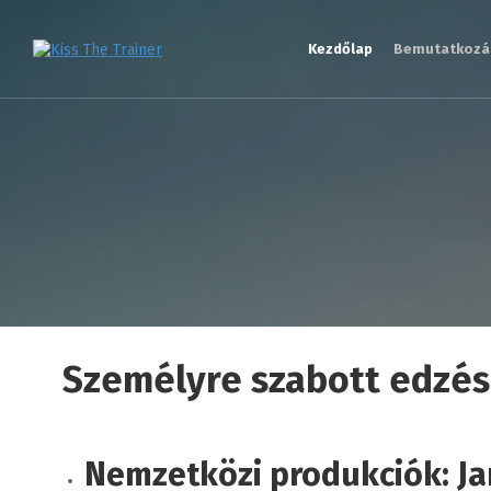
Kezdőlap
Bemutatkozá
Személyre szabott edzé
Nemzetközi produkciók: Ja