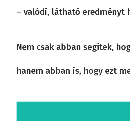
– valódi, látható eredményt 
Nem csak abban segítek, hog
hanem abban is, hogy ezt meg