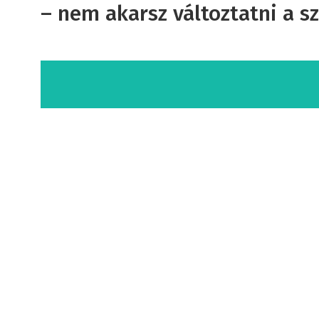
– nem akarsz változtatni a s