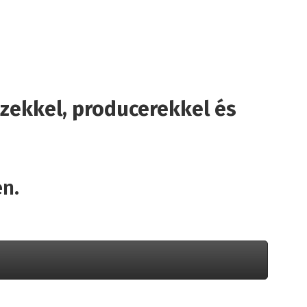
zekkel, producerekkel és
én.