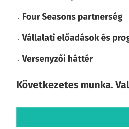
Four Seasons partnerség
Vállalati előadások és pr
Versenyzői háttér
Következetes munka. Val