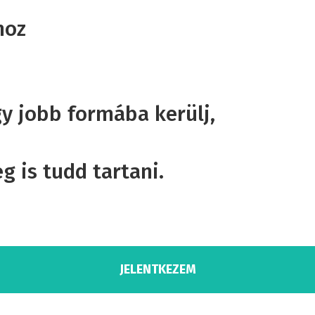
hoz
y jobb formába kerülj,
 is tudd tartani.
JELENTKEZEM