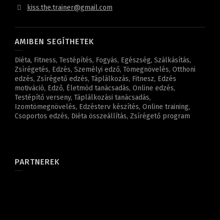
kiss.the.trainer@gmail.com
AMIBEN SEGÍTHETEK
Diéta, Fitness, Testépítés, Fogyás, Egészség, Szálkásítás,
Zsírégetés, Edzés, Személyi edző, Tömegnövelés, Otthoni
edzés, Zsírégető edzés, Táplálkozás, Fitnesz, Edzés
motiváció, Edző, Életmód tanácsadás, Online edzés,
Testépítő verseny, Táplálkozási tanácsadás,
Izomtömegnövelés, Edzésterv készítés, Online training,
Csoportos edzés, Diéta összeállítás, Zsírégető program
PARTNEREK