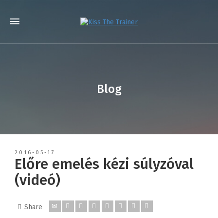
Blog
2016-05-17
Előre emelés kézi súlyzóval
(videó)
Share