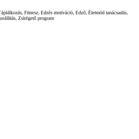
 Táplálkozás, Fitnesz, Edzés motiváció, Edző, Életmód tanácsadás,
zeállítás, Zsírégető program