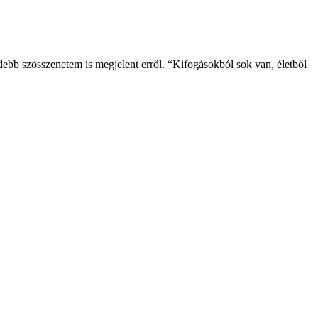
debb szösszenetem is megjelent erről. “Kifogásokból sok van, életből