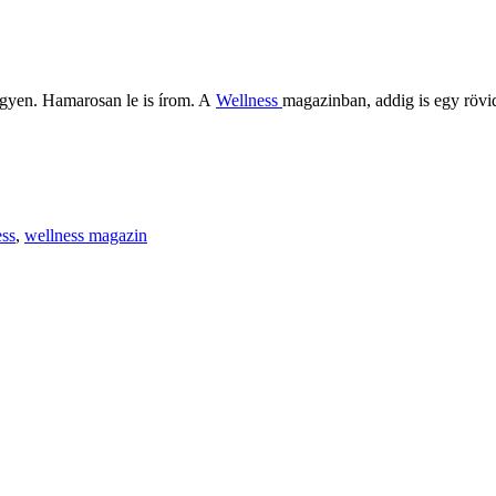
legyen. Hamarosan le is írom. A
Wellness
magazinban, addig is egy rövi
ess
,
wellness magazin